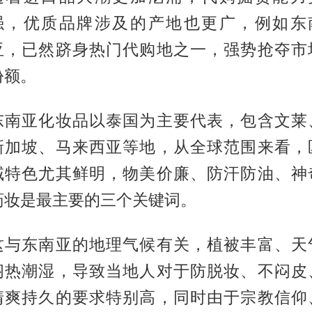
强，优质品牌涉及的产地也更广，例如东
亚，已然跻身热门代购地之一，强势抢夺市
份额。
东南亚化妆品以泰国为主要代表，包含文莱
新加坡、马来西亚等地，从全球范围来看，
域特色尤其鲜明，物美价廉、防汗防油、神
药妆是最主要的三个关键词。
这与东南亚的地理气候有关，植被丰富、天
闷热潮湿，导致当地人对于防脱妆、不闷皮
清爽持久的要求特别高，同时由于宗教信仰