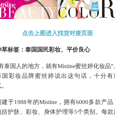
点击上图进入找货对接页面
种草标签：泰国国民彩妆、平价良心
“有泰国人的地方，就有Mistine蜜丝婷化妆品”
泰国彩妆品牌蜜丝婷说出这句话，十分有
气。
创建于1988年的Mistine，拥有6000多款产品
包括护肤、彩妆、身体护理等5个类别。每款