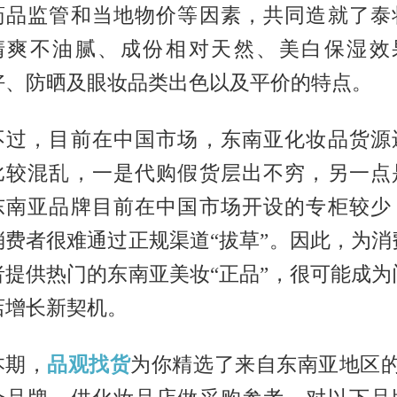
药品监管和当地物价等因素，共同造就了泰
清爽不油腻、成份相对天然、美白保湿效
好、防晒及眼妆品类出色以及平价的特点。
不过，目前在中国市场，东南亚化妆品货源
比较混乱，一是代购假货层出不穷，另一点
东南亚品牌目前在中国市场开设的专柜较少
消费者很难通过正规渠道“拔草”。因此，为消
者提供热门的东南亚美妆“正品”，很可能成为
店增长新契机。
本期，
品观找货
为你精选了来自东南亚地区的