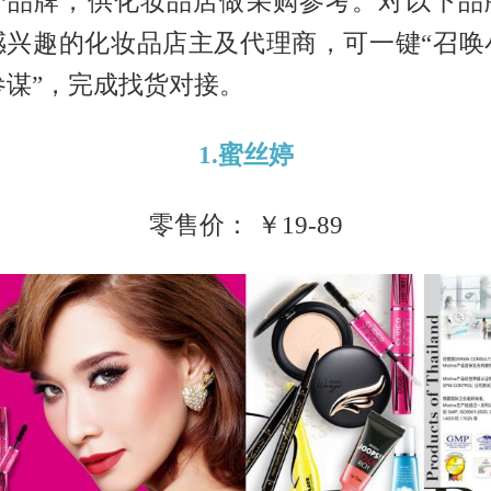
个品牌，供化妆品店做采购参考。对以下品
感兴趣的化妆品店主及代理商，可一键“召唤
参谋”，完成找货对接。
1.蜜丝婷
零售价： ￥19-89