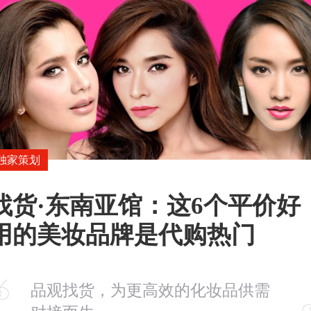
独家策划
找货·东南亚馆：这6个平价好
用的美妆品牌是代购热门
品观找货，为更高效的化妆品供需