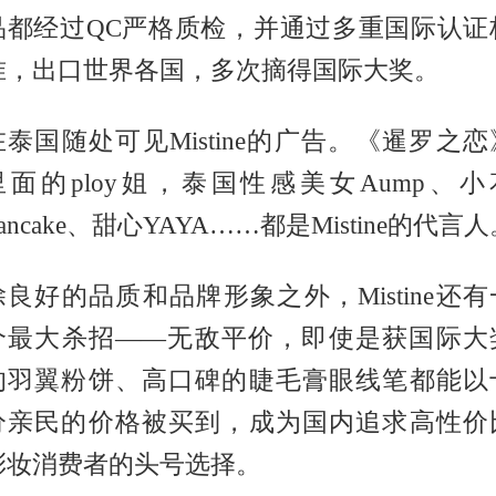
品都经过QC严格质检，并通过多重国际认证
准，出口世界各国，多次摘得国际大奖。
在泰国随处可见Mistine的广告。《暹罗之恋
里面的ploy姐，泰国性感美女Aump、小
ancake、甜心YAYA……都是Mistine的代言
除良好的品质和品牌形象之外，Mistine还有
个最大杀招——无敌平价，即使是获国际大
的羽翼粉饼、高口碑的睫毛膏眼线笔都能以
分亲民的价格被买到，成为国内追求高性价
彩妆消费者的头号选择。