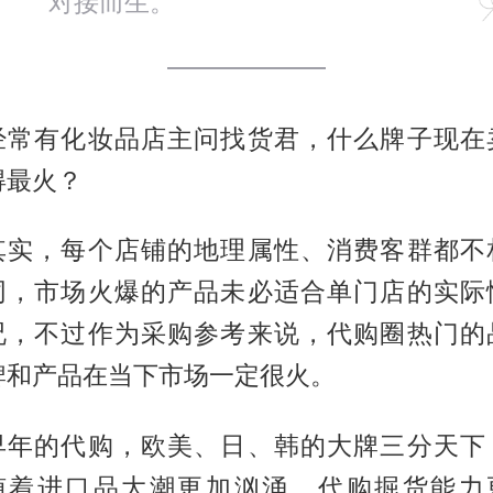
对接而生。
经常有化妆品店主问找货君，什么牌子现在
得最火？
其实，每个店铺的地理属性、消费客群都不
同，市场火爆的产品未必适合单门店的实际
况，不过作为采购参考来说，代购圈热门的
牌和产品在当下市场一定很火。
早年的代购，欧美、日、韩的大牌三分天下
随着进口品大潮更加汹涌，代购掘货能力