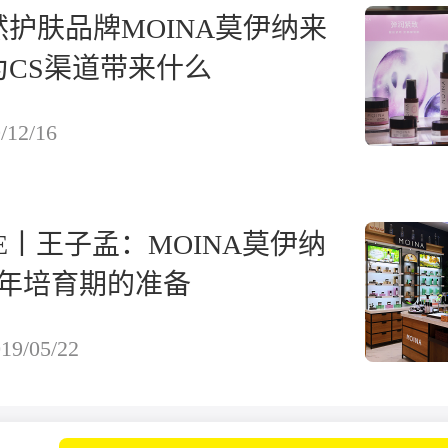
护肤品牌MOINA莫伊纳来
为CS渠道带来什么
/12/16
E丨王子孟：MOINA莫伊纳
4年培育期的准备
19/05/22