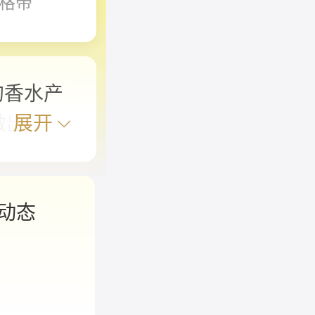
格带
的香水产
展开
做出在同
有一定特
了带有广
动态