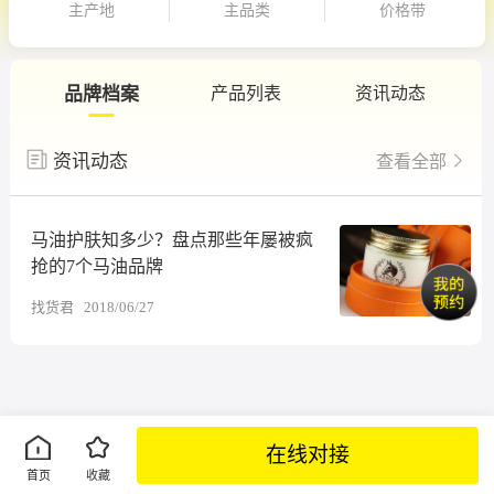
主产地
主品类
价格带
品牌档案
产品列表
资讯动态
资讯动态
查看全部
马油护肤知多少？盘点那些年屡被疯
抢的7个马油品牌
找货君
2018/06/27
在线对接
首页
收藏